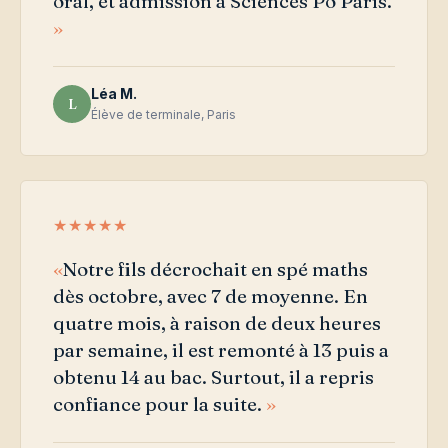
oral, et admission à Sciences Po Paris.
Léa M.
L
Élève de terminale, Paris
★★★★★
Notre fils décrochait en spé maths
dès octobre, avec 7 de moyenne. En
quatre mois, à raison de deux heures
par semaine, il est remonté à 13 puis a
obtenu 14 au bac. Surtout, il a repris
confiance pour la suite.