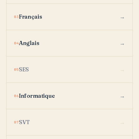
Français
03
Anglais
04
SES
05
Informatique
06
SVT
07