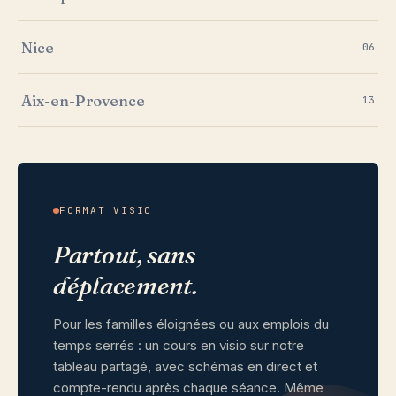
Nice
06
Aix-en-Provence
13
FORMAT VISIO
Partout, sans
déplacement.
Pour les familles éloignées ou aux emplois du
temps serrés : un cours en visio sur notre
tableau partagé, avec schémas en direct et
compte-rendu après chaque séance. Même