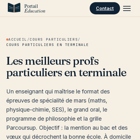
Aller au contenu
Contact
ACCUEIL
/
COURS PARTICULIERS
/
COURS PARTICULIERS EN TERMINALE
Les meilleurs profs
particuliers en terminale
Un enseignant qui maîtrise le format des
épreuves de spécialité de mars (maths,
physique-chimie, SES), le grand oral, le
programme de philosophie et la grille
Parcoursup. Objectif : la mention au bac et des
vœux qui décrochent la bonne école. À domicile