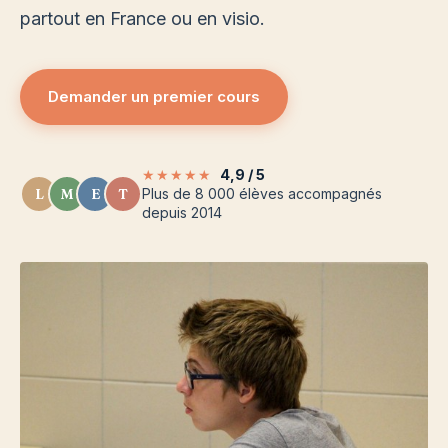
partout en France ou en visio.
Demander un premier cours
★★★★★
4,9 / 5
L
M
E
T
Plus de 8 000 élèves accompagnés
depuis 2014