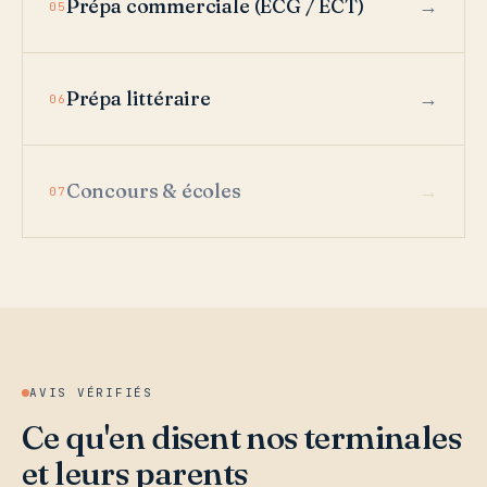
Prépa commerciale (ECG / ECT)
05
Prépa littéraire
06
Concours & écoles
07
AVIS VÉRIFIÉS
Ce qu'en disent nos terminales
et leurs parents