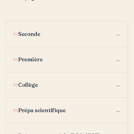
Seconde
01
Première
02
Collège
03
Prépa scientifique
04