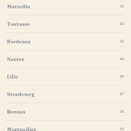
Marseille
13
Toulouse
31
Bordeaux
33
Nantes
44
Lille
59
Strasbourg
67
Rennes
35
Montpellier
34