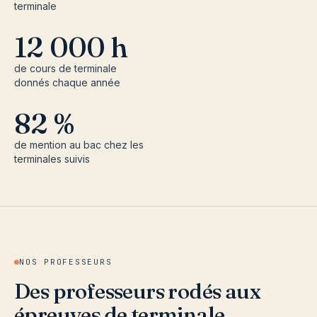
terminale
12 000 h
de cours de terminale
donnés chaque année
82 %
de mention au bac chez les
terminales suivis
NOS PROFESSEURS
Des professeurs rodés aux
épreuves de terminale