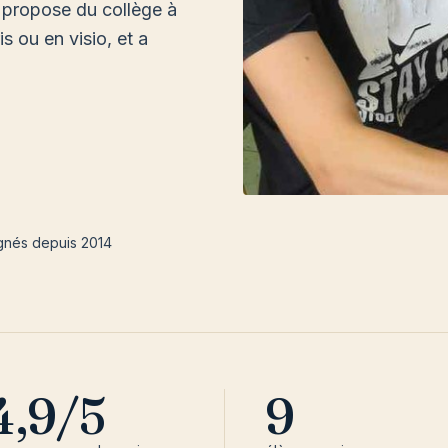
 propose du collège à
s ou en visio, et a
gnés depuis 2014
4,9/5
9