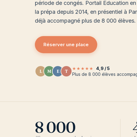
période de congés. Portail Education en
la prépa depuis 2014, en présentiel à Pari
déjà accompagné plus de 8 000 élèves.
Réserver une place
★★★★★
4,9 / 5
L
M
E
T
Plus de 8 000 élèves accompa
8 000