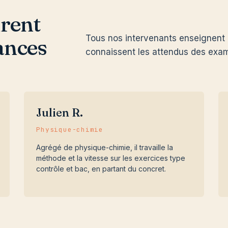
drent
Tous nos intervenants enseignent 
ances
connaissent les attendus des exam
Julien R.
Physique-chimie
Agrégé de physique-chimie, il travaille la
méthode et la vitesse sur les exercices type
contrôle et bac, en partant du concret.