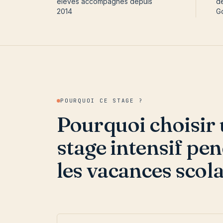
élèves accompagnés depuis
de
2014
G
POURQUOI CE STAGE ?
Pourquoi choisir
stage intensif pe
les vacances scola