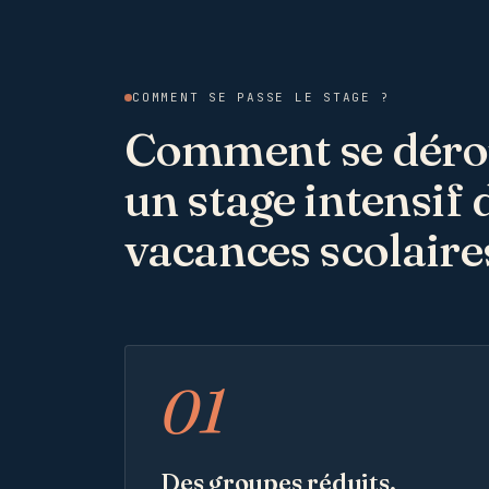
COMMENT SE PASSE LE STAGE ?
Comment se déro
un stage intensif 
vacances scolaire
01
Des groupes réduits,