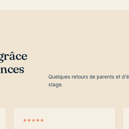
 grâce
ances
Quelques retours de parents et d'é
stage.
★★★★★