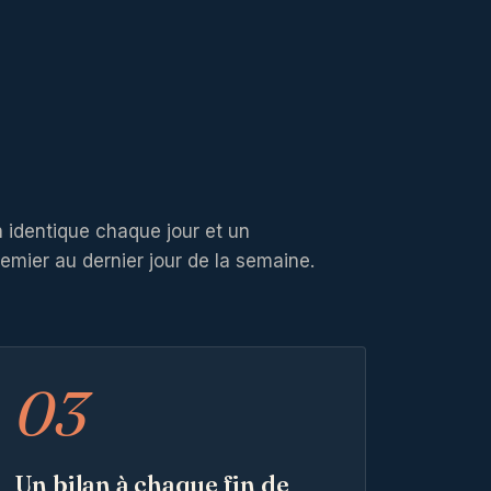
n identique chaque jour et un
ier au dernier jour de la semaine.
03
Un bilan à chaque fin de