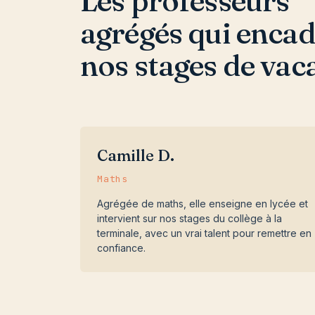
Les professeurs
agrégés qui enca
nos stages de vac
Camille D.
Maths
Agrégée de maths, elle enseigne en lycée et
intervient sur nos stages du collège à la
terminale, avec un vrai talent pour remettre en
confiance.