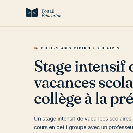
Aller au contenu
ACCUEIL
/
STAGES VACANCES SCOLAIRES
Stage intensif 
vacances scola
collège à la pr
Un stage intensif de vacances scolaires
cours en petit groupe avec un professe