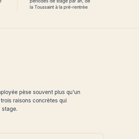
e
périodes de stage par an, de
la Toussaint à la pré-rentrée
ployée pèse souvent plus qu'un
 trois raisons concrètes qui
n stage.