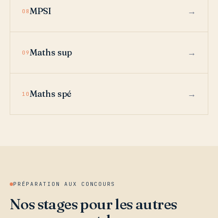
MPSI
08
Maths sup
09
Maths spé
10
PRÉPARATION AUX CONCOURS
Nos stages pour les autres