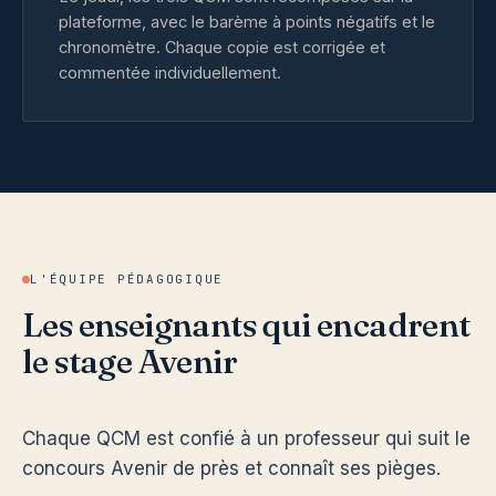
plateforme, avec le barème à points négatifs et le
chronomètre. Chaque copie est corrigée et
commentée individuellement.
L'ÉQUIPE PÉDAGOGIQUE
Les enseignants qui encadrent
le stage Avenir
Chaque QCM est confié à un professeur qui suit le
concours Avenir de près et connaît ses pièges.