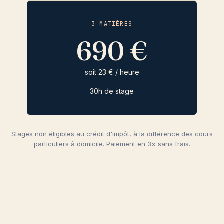
3 MATIÈRES
690 €
soit 23 € / heure
30h de stage
Stages non éligibles au crédit d'impôt, à la différence des cours
particuliers à domicile. Paiement en 3× sans frais.