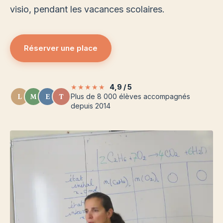
visio, pendant les vacances scolaires.
Réserver une place
★★★★★
4,9 / 5
L
M
E
T
Plus de 8 000 élèves accompagnés
depuis 2014