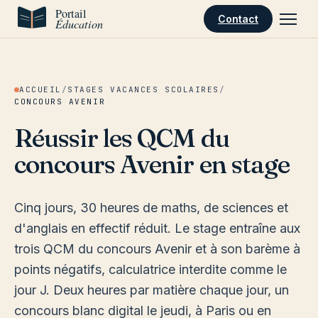
Aller au contenu
Contact
ACCUEIL
/
STAGES VACANCES SCOLAIRES
/
CONCOURS AVENIR
Réussir les QCM du
concours Avenir en stage
Cinq jours, 30 heures de maths, de sciences et
d'anglais en effectif réduit. Le stage entraîne aux
trois QCM du concours Avenir et à son barème à
points négatifs, calculatrice interdite comme le
jour J. Deux heures par matière chaque jour, un
concours blanc digital le jeudi, à Paris ou en