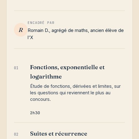
ENCADRÉ PAR
R
Romain D., agrégé de maths, ancien élève de
l'X
Fonctions, exponentielle et
01
logarithme
Étude de fonctions, dérivées et limites, sur
les questions qui reviennent le plus au
concours.
2h30
Suites et récurrence
02