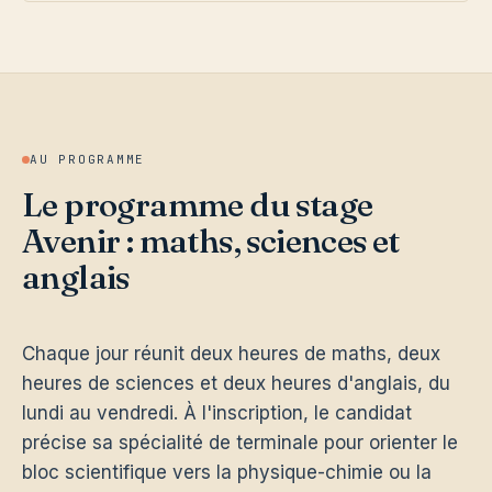
AU PROGRAMME
Le programme du stage
Avenir : maths, sciences et
anglais
Chaque jour réunit deux heures de maths, deux
heures de sciences et deux heures d'anglais, du
lundi au vendredi. À l'inscription, le candidat
précise sa spécialité de terminale pour orienter le
bloc scientifique vers la physique-chimie ou la