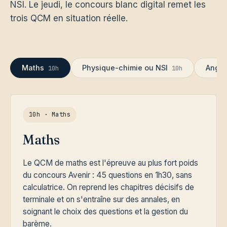
NSI. Le jeudi, le concours blanc digital remet les
trois QCM en situation réelle.
Maths
Physique-chimie ou NSI
Angla
10h
10h
10h · Maths
Maths
Le QCM de maths est l'épreuve au plus fort poids
du concours Avenir : 45 questions en 1h30, sans
calculatrice. On reprend les chapitres décisifs de
terminale et on s'entraîne sur des annales, en
soignant le choix des questions et la gestion du
barème.