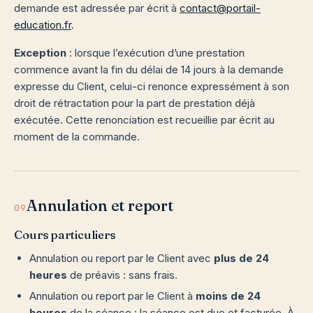
demande est adressée par écrit à
contact@portail-
education.fr
.
Exception
: lorsque l’exécution d’une prestation
commence avant la fin du délai de 14 jours à la demande
expresse du Client, celui-ci renonce expressément à son
droit de rétractation pour la part de prestation déjà
exécutée. Cette renonciation est recueillie par écrit au
moment de la commande.
Annulation et report
09
Cours particuliers
Annulation ou report par le Client avec
plus de 24
heures
de préavis : sans frais.
Annulation ou report par le Client à
moins de 24
heures
de la séance : la séance est due et facturée. À