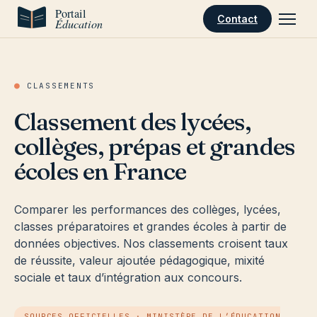
Aller au contenu
Contact
●
CLASSEMENTS
Classement des lycées,
collèges, prépas et grandes
écoles en France
Comparer les performances des collèges, lycées,
classes préparatoires et grandes écoles à partir de
données objectives. Nos classements croisent taux
de réussite, valeur ajoutée pédagogique, mixité
sociale et taux d’intégration aux concours.
SOURCES OFFICIELLES · MINISTÈRE DE L’ÉDUCATION