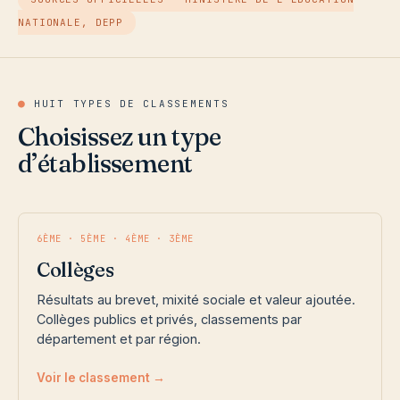
NATIONALE, DEPP
●
HUIT TYPES DE CLASSEMENTS
Choisissez un type
d’établissement
6ÈME · 5ÈME · 4ÈME · 3ÈME
Collèges
Résultats au brevet, mixité sociale et valeur ajoutée.
Collèges publics et privés, classements par
département et par région.
Voir le classement →