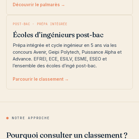
Découvrir le palmarès →
POST-BAC · PRÉPA INTÉGRÉE
Écoles d’ingénieurs post-bac
Prépa intégrée et cycle ingénieur en 5 ans via les
concours Avenir, Geipi Polytech, Puissance Alpha et
Advance. EFREI, ECE, ESILV, ESME, ESEO et
l’ensemble des écoles d’ingé post-bac.
Parcourir le classement →
●
NOTRE APPROCHE
Pourquoi consulter un classement ?