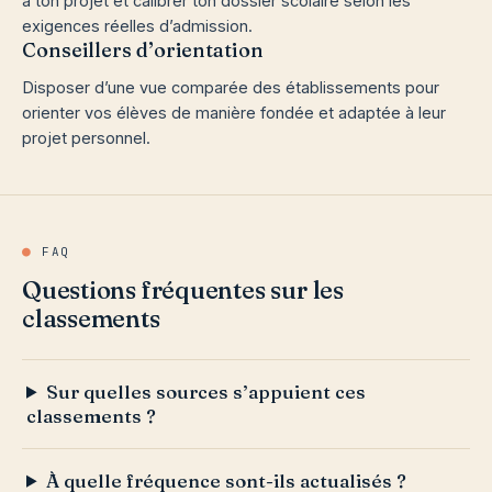
à ton projet et calibrer ton dossier scolaire selon les
exigences réelles d’admission.
Conseillers d’orientation
Disposer d’une vue comparée des établissements pour
orienter vos élèves de manière fondée et adaptée à leur
projet personnel.
●
FAQ
Questions fréquentes sur les
classements
Sur quelles sources s’appuient ces
classements ?
À quelle fréquence sont-ils actualisés ?