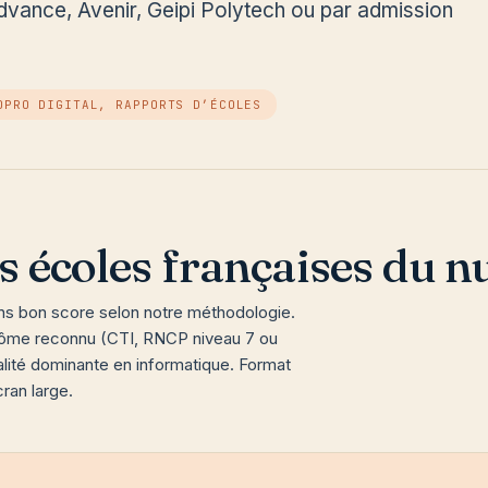
dvance, Avenir, Geipi Polytech ou par admission
OPRO DIGITAL, RAPPORTS D’ÉCOLES
s écoles françaises du 
ns bon score selon notre méthodologie.
iplôme reconnu (CTI, RNCP niveau 7 ou
lité dominante en informatique. Format
cran large.