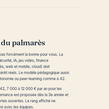
à du palmarès
pas forcément la bonne pour vous. La
curité, IA, jeu vidéo, finance
s, web et mobile, cloud) doit
térêt réels. Le modèle pédagogique aussi
autonomie ou peer-learning comme à 42.
 42, 7 000 à 12 000 € par an pour les
lternance est proposée dès la 3e année et
ortes ouvertes. Le rang affiché ne
ntre avec les équipes.