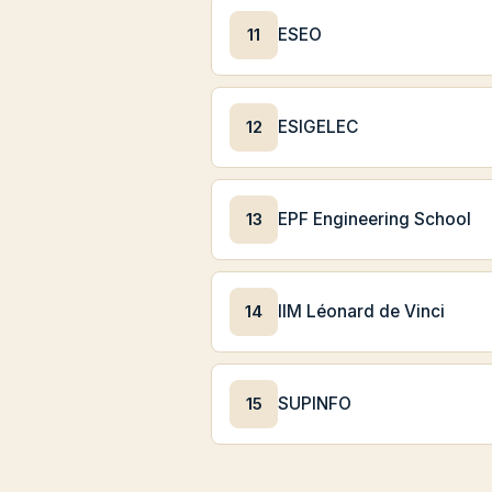
11
ESEO
12
ESIGELEC
13
EPF Engineering School
14
IIM Léonard de Vinci
15
SUPINFO