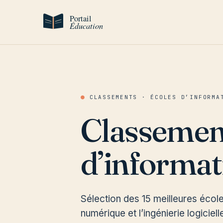
Aller au contenu
●
CLASSEMENTS · ÉCOLES D’INFORMA
Classement
d’informat
Sélection des 15 meilleures école
numérique et l’ingénierie logiciel