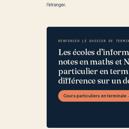
l’étranger.
RENFORCER LE DOSSIER DE TERMI
Les écoles d’inform
notes en maths et N
particulier en termi
différence sur un d
Cours particuliers en terminale