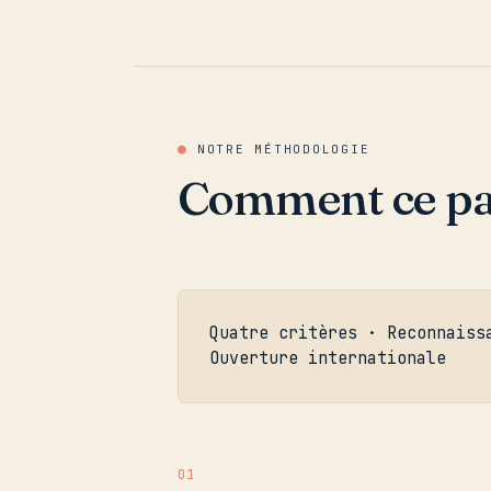
●
NOTRE MÉTHODOLOGIE
Comment ce palm
Quatre critères · Reconnaiss
Ouverture internationale
01