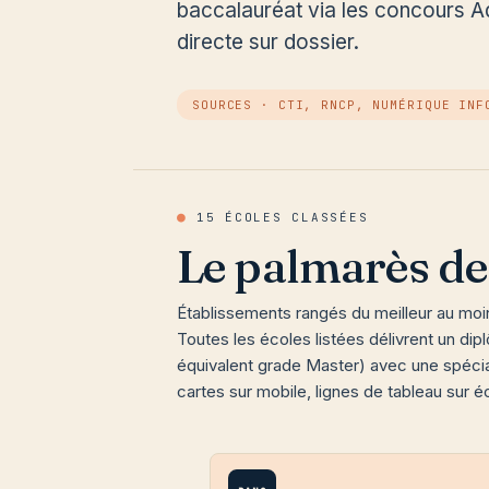
baccalauréat via les concours A
directe sur dossier.
SOURCES · CTI, RNCP, NUMÉRIQUE INF
●
15 ÉCOLES CLASSÉES
Le palmarès de
Établissements rangés du meilleur au moi
Toutes les écoles listées délivrent un d
équivalent grade Master) avec une spécia
cartes sur mobile, lignes de tableau sur é