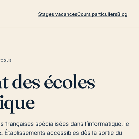
Stages vacances
Cours particuliers
Blog
TIQUE
 des écoles
ique
s françaises spécialisées dans l’informatique, le
le. Établissements accessibles dès la sortie du