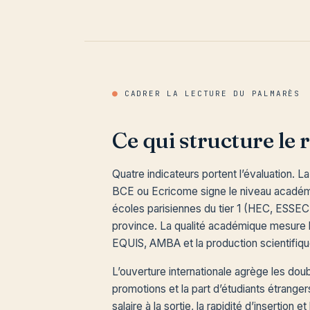
●
CADRER LA LECTURE DU PALMARÈS
Ce qui structure le 
Quatre indicateurs portent l’évaluation. 
BCE ou Ecricome signe le niveau académi
écoles parisiennes du tier 1 (HEC, ESSE
province. La qualité académique mesure 
EQUIS, AMBA et la production scientifiqu
L’ouverture internationale agrège les dou
promotions et la part d’étudiants étrange
salaire à la sortie, la rapidité d’insertion