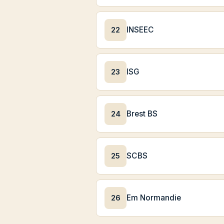
22
INSEEC
23
ISG
24
Brest BS
25
SCBS
26
Em Normandie