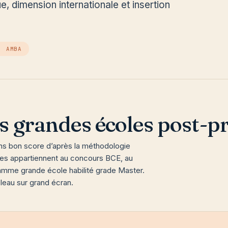
, dimension internationale et insertion
, AMBA
s grandes écoles post-p
ns bon score d’après la méthodologie
ées appartiennent au concours BCE, au
amme grande école habilité grade Master.
leau sur grand écran.