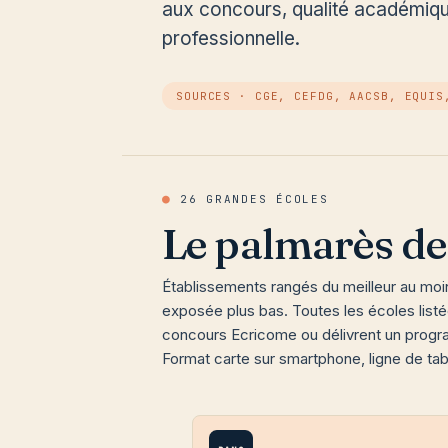
aux concours, qualité académique
professionnelle.
SOURCES · CGE, CEFDG, AACSB, EQUIS
●
26 GRANDES ÉCOLES
Le palmarès de
Établissements rangés du meilleur au moi
exposée plus bas. Toutes les écoles list
concours Ecricome ou délivrent un progr
Format carte sur smartphone, ligne de tab