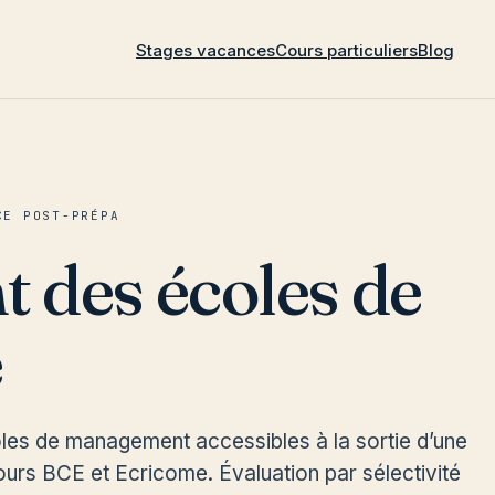
Stages vacances
Cours particuliers
Blog
CE POST-PRÉPA
 des écoles de
e
es de management accessibles à la sortie d’une
urs BCE et Ecricome. Évaluation par sélectivité