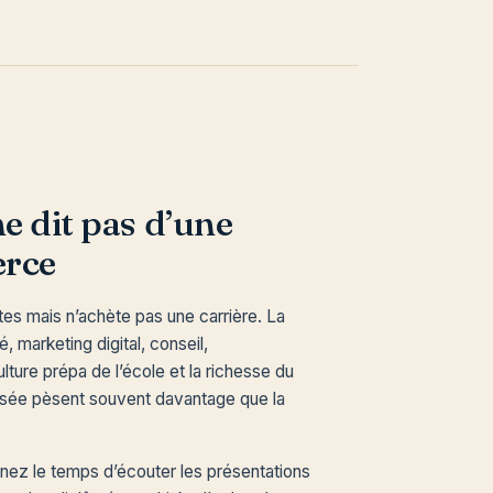
ne dit pas d’une
erce
es mais n’achète pas une carrière. La
, marketing digital, conseil,
culture prépa de l’école et la richesse du
visée pèsent souvent davantage que la
enez le temps d’écouter les présentations