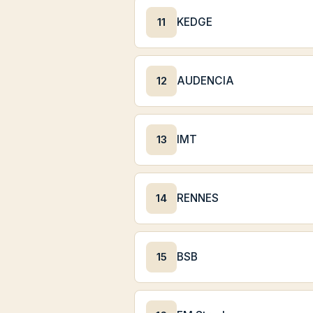
11
KEDGE
12
AUDENCIA
13
IMT
14
RENNES
15
BSB