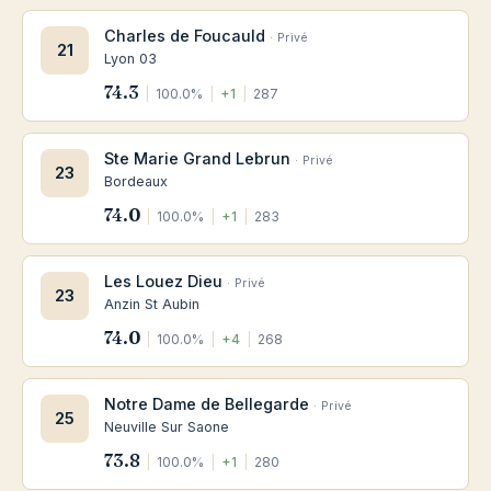
Charles de Foucauld
· Privé
21
Lyon 03
74.3
|
100.0%
|
+1
|
287
Ste Marie Grand Lebrun
· Privé
23
Bordeaux
74.0
|
100.0%
|
+1
|
283
Les Louez Dieu
· Privé
23
Anzin St Aubin
74.0
|
100.0%
|
+4
|
268
Notre Dame de Bellegarde
· Privé
25
Neuville Sur Saone
73.8
|
100.0%
|
+1
|
280