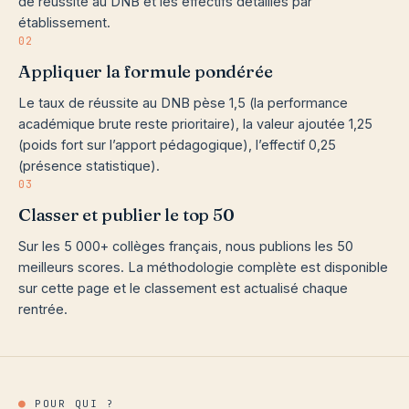
de réussite au DNB et les effectifs détaillés par
établissement.
02
Appliquer la formule pondérée
Le taux de réussite au DNB pèse 1,5 (la performance
académique brute reste prioritaire), la valeur ajoutée 1,25
(poids fort sur l’apport pédagogique), l’effectif 0,25
(présence statistique).
03
Classer et publier le top 50
Sur les 5 000+ collèges français, nous publions les 50
meilleurs scores. La méthodologie complète est disponible
sur cette page et le classement est actualisé chaque
rentrée.
●
POUR QUI ?