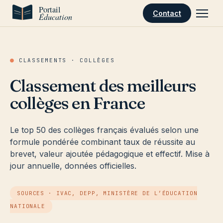
Aller au contenu
Contact
●
CLASSEMENTS · COLLÈGES
Classement des meilleurs
collèges en France
Le top 50 des collèges français évalués selon une
formule pondérée combinant taux de réussite au
brevet, valeur ajoutée pédagogique et effectif. Mise à
jour annuelle, données officielles.
SOURCES · IVAC, DEPP, MINISTÈRE DE L’ÉDUCATION
NATIONALE