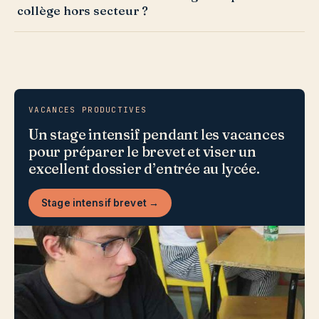
collège hors secteur ?
VACANCES PRODUCTIVES
Un stage intensif pendant les vacances
pour préparer le brevet et viser un
excellent dossier d’entrée au lycée.
Stage intensif brevet →