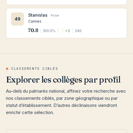
Stanislas
· Privé
49
Cannes
70.8
|
100.0%
|
|
+2
|
240
●
CLASSEMENTS CIBLÉS
Explorer les collèges par profil
Au-delà du palmarès national, affinez votre recherche avec
nos classements ciblés, par zone géographique ou par
statut d’établissement. D’autres déclinaisons viendront
enrichir cette sélection.