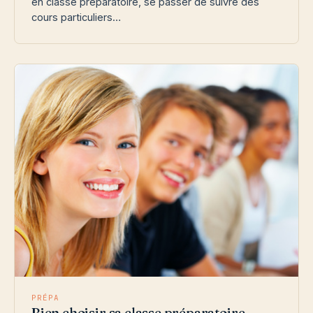
en classe préparatoire, se passer de suivre des
cours particuliers…
PRÉPA
Bien choisir sa classe préparatoire