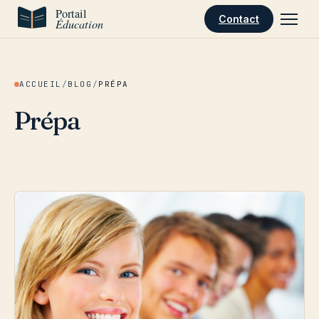
Aller au contenu
Contact
ACCUEIL
/
BLOG
/
PRÉPA
Prépa