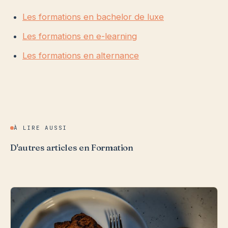
Les formations en bachelor de luxe
Les formations en e-learning
Les formations en alternance
À LIRE AUSSI
D'autres articles en Formation