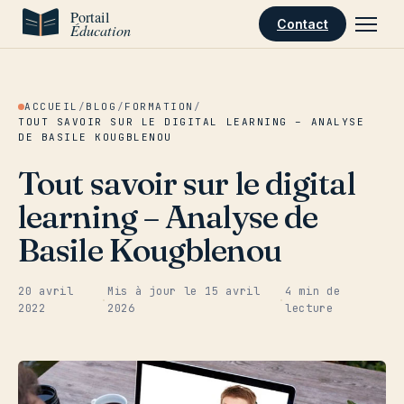
Aller au contenu
Contact
ACCUEIL
/
BLOG
/
FORMATION
/
TOUT SAVOIR SUR LE DIGITAL LEARNING – ANALYSE
DE BASILE KOUGBLENOU
Tout savoir sur le digital
learning – Analyse de
Basile Kougblenou
20 avril
Mis à jour le
15 avril
4 min de
·
·
2022
2026
lecture