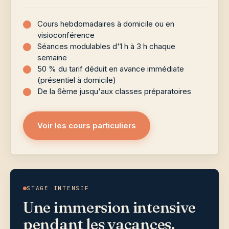
Cours hebdomadaires à domicile ou en
visioconférence
Séances modulables d'1 h à 3 h chaque
semaine
50 % du tarif déduit en avance immédiate
(présentiel à domicile)
De la 6ème jusqu'aux classes préparatoires
Voir les cours particuliers
STAGE INTENSIF
Une immersion intensive
pendant les vacances.