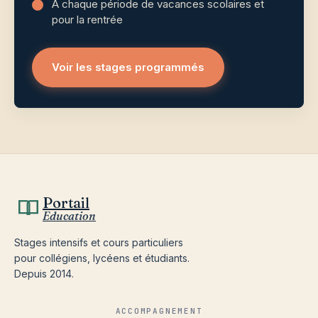
À chaque période de vacances scolaires et
pour la rentrée
Voir les stages programmés
Portail
Education
Stages intensifs et cours particuliers
pour collégiens, lycéens et étudiants.
Depuis 2014.
ACCOMPAGNEMENT