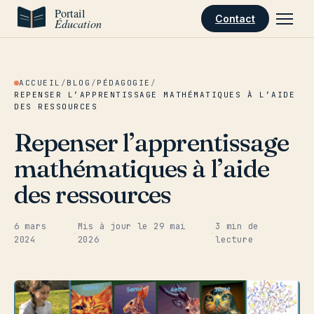
Aller au contenu
Contact
ACCUEIL
/
BLOG
/
PÉDAGOGIE
/
REPENSER L’APPRENTISSAGE MATHÉMATIQUES À L’AIDE
DES RESSOURCES
Repenser l’apprentissage
mathématiques à l’aide
des ressources
6 mars
Mis à jour le
29 mai
3 min de
·
·
2024
2026
lecture