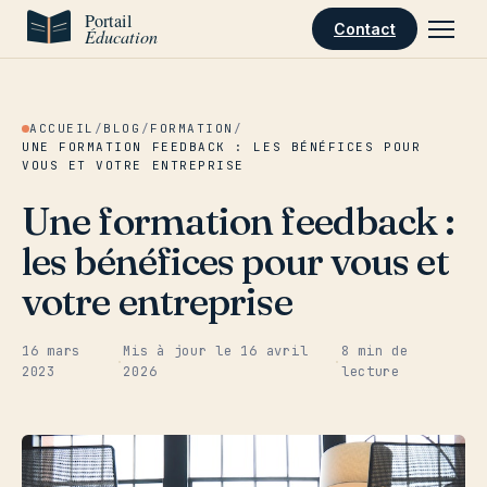
Aller au contenu
Contact
ACCUEIL
/
BLOG
/
FORMATION
/
UNE FORMATION FEEDBACK : LES BÉNÉFICES POUR
VOUS ET VOTRE ENTREPRISE
Une formation feedback :
les bénéfices pour vous et
votre entreprise
16 mars
Mis à jour le
16 avril
8 min de
·
·
2023
2026
lecture