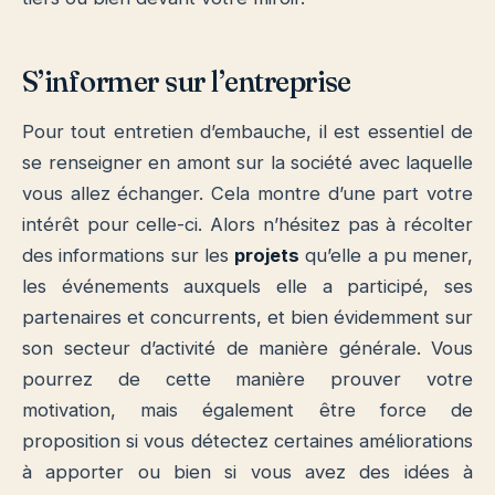
S’informer sur l’entreprise
Pour tout entretien d’embauche, il est essentiel de
se renseigner en amont sur la société avec laquelle
vous allez échanger. Cela montre d’une part votre
intérêt pour celle-ci. Alors n’hésitez pas à récolter
des informations sur les
projets
qu’elle a pu mener,
les événements auxquels elle a participé, ses
partenaires et concurrents, et bien évidemment sur
son secteur d’activité de manière générale. Vous
pourrez de cette manière prouver votre
motivation, mais également être force de
proposition si vous détectez certaines améliorations
à apporter ou bien si vous avez des idées à