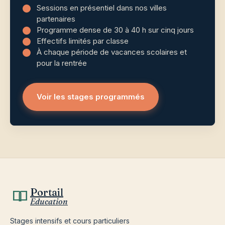
Sessions en présentiel dans nos villes
partenaires
Programme dense de 30 à 40 h sur cinq jours
Effectifs limités par classe
À chaque période de vacances scolaires et
pour la rentrée
Voir les stages programmés
Portail
Education
Stages intensifs et cours particuliers