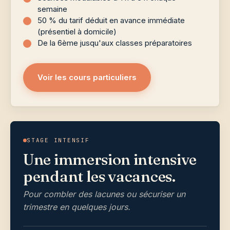
semaine
50 % du tarif déduit en avance immédiate
(présentiel à domicile)
De la 6ème jusqu'aux classes préparatoires
Voir les cours particuliers
STAGE INTENSIF
Une immersion intensive
pendant les vacances.
Pour combler des lacunes ou sécuriser un
trimestre en quelques jours.