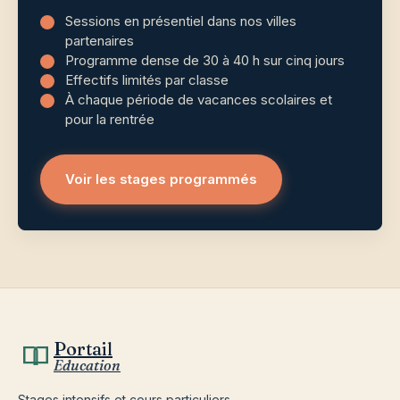
Sessions en présentiel dans nos villes
partenaires
Programme dense de 30 à 40 h sur cinq jours
Effectifs limités par classe
À chaque période de vacances scolaires et
pour la rentrée
Voir les stages programmés
Portail
Education
Stages intensifs et cours particuliers