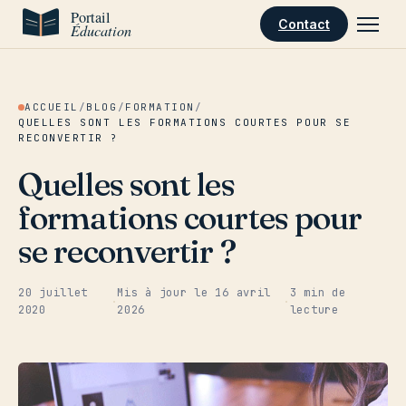
Aller au contenu
Contact
ACCUEIL
/
BLOG
/
FORMATION
/
QUELLES SONT LES FORMATIONS COURTES POUR SE
RECONVERTIR ?
Quelles sont les
formations courtes pour
se reconvertir ?
20 juillet
Mis à jour le
16 avril
3 min de
·
·
2020
2026
lecture