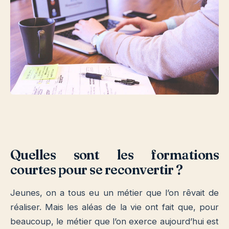
Quelles sont les formations
courtes
pour se reconvertir ?
Jeunes, on a tous eu un métier que l’on rêvait de
réaliser. Mais les aléas de la vie ont fait que, pour
beaucoup, le métier que l’on exerce aujourd’hui est