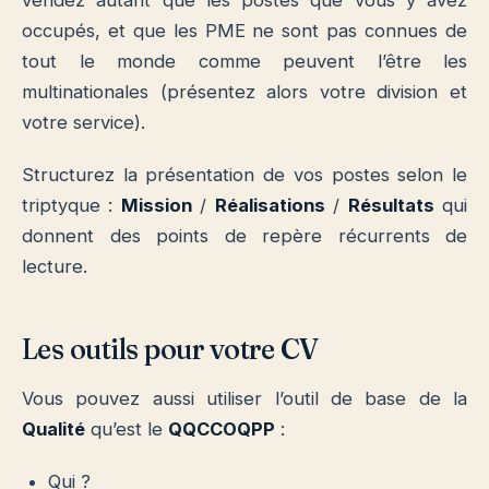
vendez autant que les postes que vous y avez
occupés, et que les PME ne sont pas connues de
tout le monde comme peuvent l’être les
multinationales (présentez alors votre division et
votre service).
Structurez la présentation de vos postes selon le
triptyque :
Mission
/
Réalisations
/
Résultats
qui
donnent des points de repère récurrents de
lecture.
Les outils pour votre CV
Vous pouvez aussi utiliser l’outil de base de la
Qualité
qu’est le
QQCCOQPP
:
Qui ?