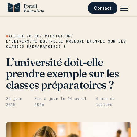
Aller au contenu
Contact
ACCUEIL
/
BLOG
/
ORIENTATION
/
L’UNIVERSITÉ DOIT-ELLE PRENDRE EXEMPLE SUR LES
CLASSES PRÉPARATOIRES ?
L’université doit-elle
prendre exemple sur les
classes préparatoires ?
24 juin
Mis à jour le
24 avril
4 min de
·
·
2015
2026
lecture