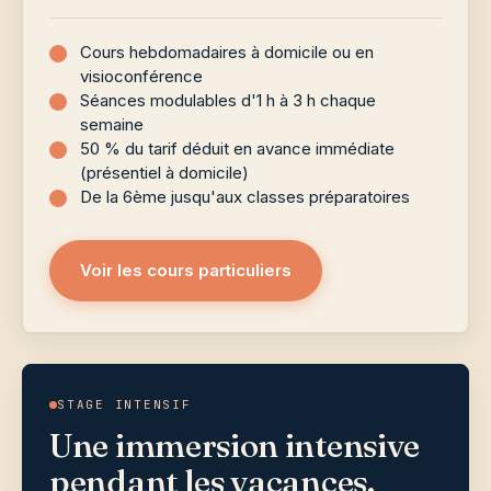
Cours hebdomadaires à domicile ou en
visioconférence
Séances modulables d'1 h à 3 h chaque
semaine
50 % du tarif déduit en avance immédiate
(présentiel à domicile)
De la 6ème jusqu'aux classes préparatoires
Voir les cours particuliers
STAGE INTENSIF
Une immersion intensive
pendant les vacances.