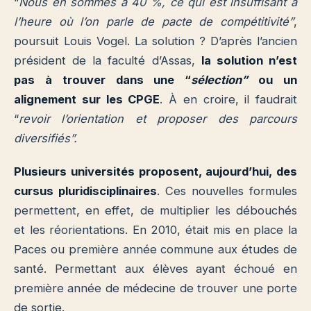
“
Nous en sommes à 40 %, ce qui est insuffisant à
l’heure où l’on parle de pacte de compétitivité”
,
poursuit Louis Vogel. La solution ? D’après l’ancien
président de la faculté d’Assas,
la solution n’est
pas à trouver dans une “
sélection”
ou un
alignement sur les CPGE
. À en croire, il faudrait
“
revoir l’orientation et proposer des parcours
diversifiés”.
Plusieurs universités proposent, aujourd’hui, des
cursus pluridisciplinaires
. Ces nouvelles formules
permettent, en effet, de multiplier les débouchés
et les réorientations. En 2010, était mis en place la
Paces ou première année commune aux études de
santé. Permettant aux élèves ayant échoué en
première année de médecine de trouver une porte
de sortie.