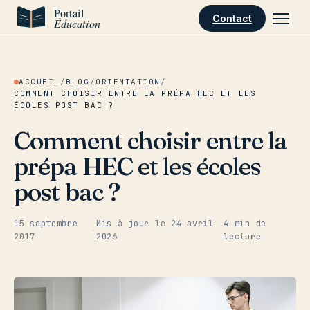
Aller au contenu
Contact
ACCUEIL
/
BLOG
/
ORIENTATION
/
COMMENT CHOISIR ENTRE LA PRÉPA HEC ET LES
ÉCOLES POST BAC ?
Comment choisir entre la
prépa HEC et les écoles
post bac ?
15 septembre
Mis à jour le
24 avril
4 min de
·
·
2017
2026
lecture