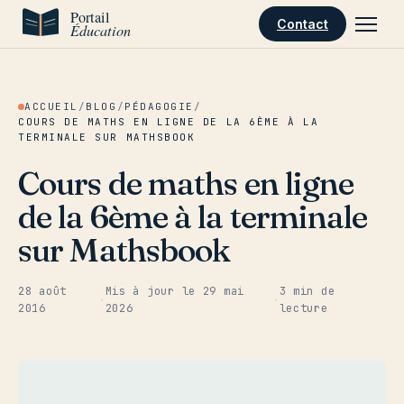
Aller au contenu
Contact
ACCUEIL
/
BLOG
/
PÉDAGOGIE
/
COURS DE MATHS EN LIGNE DE LA 6ÈME À LA
TERMINALE SUR MATHSBOOK
Cours de maths en ligne
de la 6ème à la terminale
sur Mathsbook
28 août
Mis à jour le
29 mai
3 min de
·
·
2016
2026
lecture