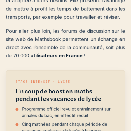
et adaptée à leurs besoins. Elle présente l’avantage
de mettre à profit les temps de battement dans les
transports, par exemple pour travailler et réviser.
Pour aller plus loin, les forums de discussion sur le
site web de Mathsbook permettent un échange en
direct avec l’ensemble de la communauté, soit plus
de 70 000
utilisateurs en France
!
STAGE INTENSIF · LYCÉE
Un coup de boost en maths
pendant les vacances de lycée
Programme officiel revu et entraînement sur
annales du bac, en effectif réduit
Cinq matinées pendant chaque période de
vacances scolaires, du lycée à la prépa