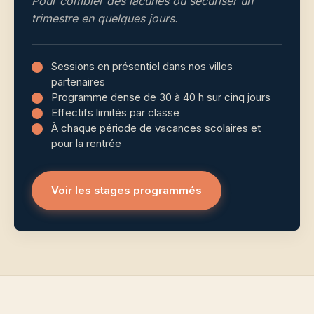
Pour combler des lacunes ou sécuriser un
trimestre en quelques jours.
Sessions en présentiel dans nos villes
partenaires
Programme dense de 30 à 40 h sur cinq jours
Effectifs limités par classe
À chaque période de vacances scolaires et
pour la rentrée
Voir les stages programmés