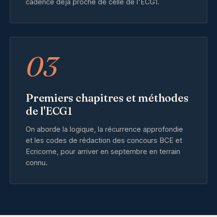
cadence déjà proche de celle de l'ECG1.
03
Premiers chapitres et méthodes
de l'ECG1
On aborde la logique, la récurrence approfondie
et les codes de rédaction des concours BCE et
Ecricome, pour arriver en septembre en terrain
connu.