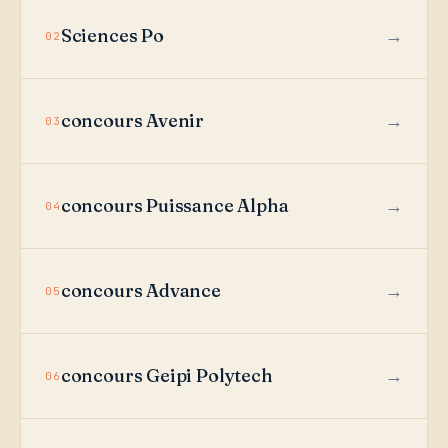
Sciences Po
02
concours Avenir
03
concours Puissance Alpha
04
concours Advance
05
concours Geipi Polytech
06