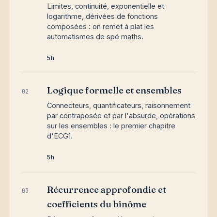
Limites, continuité, exponentielle et
logarithme, dérivées de fonctions
composées : on remet à plat les
automatismes de spé maths.
5h
Logique formelle et ensembles
02
Connecteurs, quantificateurs, raisonnement
par contraposée et par l'absurde, opérations
sur les ensembles : le premier chapitre
d'ECG1.
5h
Récurrence approfondie et
03
coefficients du binôme