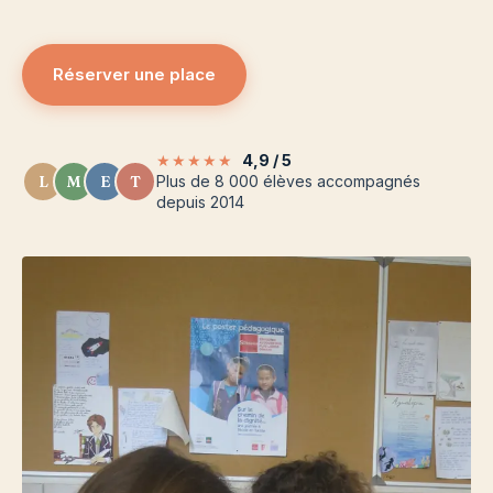
Réserver une place
★★★★★
4,9 / 5
L
M
E
T
Plus de 8 000 élèves accompagnés
depuis 2014