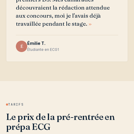
découvraient la rédaction attendue
aux concours, moi je l'avais déjà
travaillée pendant le stage.
Émilie T.
É
Étudiante en ECG1
TARIFS
Le prix de la pré-rentrée en
prépa ECG