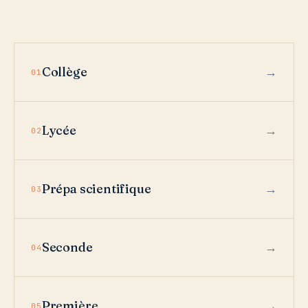
Collège
01
Lycée
02
Prépa scientifique
03
Seconde
04
Première
05