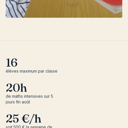
16
élèves maximum par classe
20h
de maths intensives sur 5
jours fin août
25 €/h
soit 500 € la semaine de