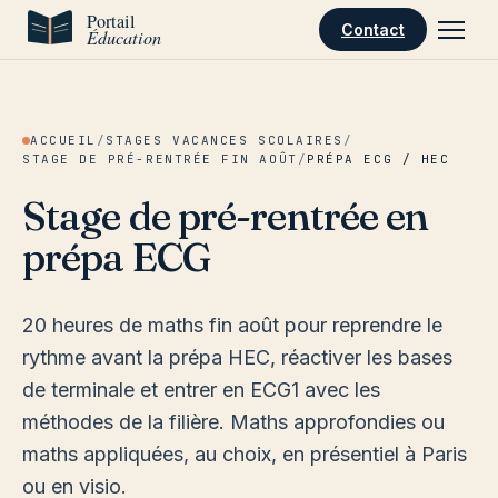
Aller au contenu
Contact
ACCUEIL
/
STAGES VACANCES SCOLAIRES
/
STAGE DE PRÉ-RENTRÉE FIN AOÛT
/
PRÉPA ECG / HEC
Stage de pré-rentrée en
prépa ECG
20 heures de maths fin août pour reprendre le
rythme avant la prépa HEC, réactiver les bases
de terminale et entrer en ECG1 avec les
méthodes de la filière. Maths approfondies ou
maths appliquées, au choix, en présentiel à Paris
ou en visio.