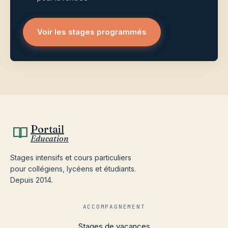
Voir les stages programmés
Portail
Education
Stages intensifs et cours particuliers
pour collégiens, lycéens et étudiants.
Depuis 2014.
ACCOMPAGNEMENT
Stages de vacances